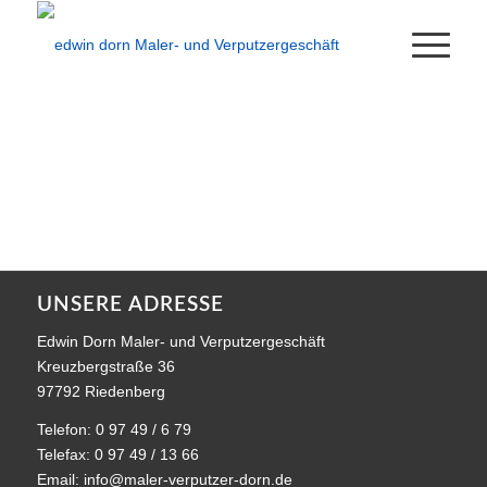
UNSERE ADRESSE
Edwin Dorn Maler- und Verputzergeschäft
Kreuzbergstraße 36
97792 Riedenberg
Telefon: 0 97 49 / 6 79
Telefax: 0 97 49 / 13 66
Email:
info@maler-verputzer-dorn.de