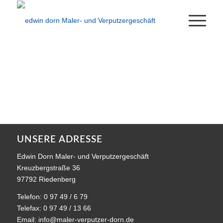
UNSERE ADRESSE
Edwin Dorn Maler- und Verputzergeschäft
Kreuzbergstraße 36
97792 Riedenberg
Telefon: 0 97 49 / 6 79
Telefax: 0 97 49 / 13 66
Email:
info@maler-verputzer-dorn.de