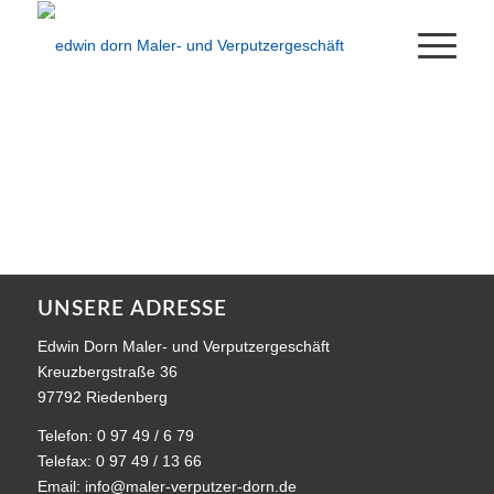
UNSERE ADRESSE
Edwin Dorn Maler- und Verputzergeschäft
Kreuzbergstraße 36
97792 Riedenberg
Telefon: 0 97 49 / 6 79
Telefax: 0 97 49 / 13 66
Email:
info@maler-verputzer-dorn.de